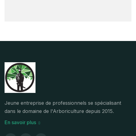
Jeune entreprise de professionnels se spécialisant
dans le domaine de l'Arboriculture depuis 2015.
En savoir plus