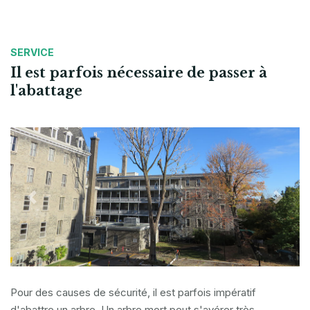
SERVICE
Il est parfois nécessaire de passer à
l'abattage
Previous
Next
Pour des causes de sécurité, il est parfois impératif
d'abattre un arbre. Un arbre mort peut s'avérer très