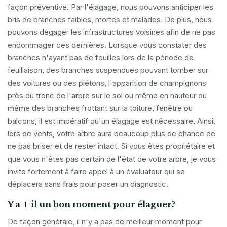
façon préventive. Par l'élagage, nous pouvons anticiper les
bris de branches faibles, mortes et malades. De plus, nous
pouvons dégager les infrastructures voisines afin de ne pas
endommager ces dernières. Lorsque vous constater des
branches n'ayant pas de feuilles lors de la période de
feuillaison, des branches suspendues pouvant tomber sur
des voitures ou des piétons, l'apparition de champignons
près du tronc de l'arbre sur le sol ou même en hauteur ou
même des branches frottant sur la toiture, fenêtre ou
balcons, il est impératif qu'un élagage est nécessaire. Ainsi,
lors de vents, votre arbre aura beaucoup plus de chance de
ne pas briser et de rester intact. Si vous êtes propriétaire et
que vous n'êtes pas certain de l'état de votre arbre, je vous
invite fortement à faire appel à un évaluateur qui se
déplacera sans frais pour poser un diagnostic.
Y a-t-il un bon moment pour élaguer?
De façon générale, il n'y a pas de meilleur moment pour