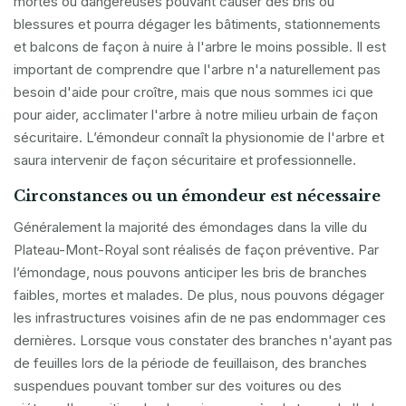
mortes ou dangereuses pouvant causer des bris ou
blessures et pourra dégager les bâtiments, stationnements
et balcons de façon à nuire à l'arbre le moins possible. Il est
important de comprendre que l'arbre n'a naturellement pas
besoin d'aide pour croître, mais que nous sommes ici que
pour aider, acclimater l'arbre à notre milieu urbain de façon
sécuritaire. L’émondeur connaît la physionomie de l'arbre et
saura intervenir de façon sécuritaire et professionnelle.
Circonstances ou un émondeur est nécessaire
Généralement la majorité des émondages dans la ville du
Plateau-Mont-Royal sont réalisés de façon préventive. Par
l’émondage, nous pouvons anticiper les bris de branches
faibles, mortes et malades. De plus, nous pouvons dégager
les infrastructures voisines afin de ne pas endommager ces
dernières. Lorsque vous constater des branches n'ayant pas
de feuilles lors de la période de feuillaison, des branches
suspendues pouvant tomber sur des voitures ou des