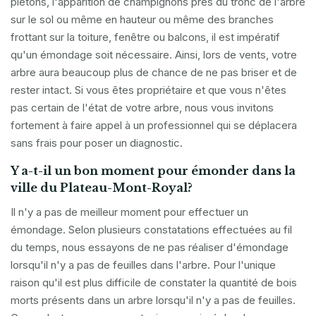
piétons, l'apparition de champignons près du tronc de l'arbre
sur le sol ou même en hauteur ou même des branches
frottant sur la toiture, fenêtre ou balcons, il est impératif
qu'un émondage soit nécessaire. Ainsi, lors de vents, votre
arbre aura beaucoup plus de chance de ne pas briser et de
rester intact. Si vous êtes propriétaire et que vous n'êtes
pas certain de l'état de votre arbre, nous vous invitons
fortement à faire appel à un professionnel qui se déplacera
sans frais pour poser un diagnostic.
Y a-t-il un bon moment pour émonder dans la
ville du Plateau-Mont-Royal?
Il n'y a pas de meilleur moment pour effectuer un
émondage. Selon plusieurs constatations effectuées au fil
du temps, nous essayons de ne pas réaliser d'émondage
lorsqu'il n'y a pas de feuilles dans l'arbre. Pour l'unique
raison qu'il est plus difficile de constater la quantité de bois
morts présents dans un arbre lorsqu'il n'y a pas de feuilles.