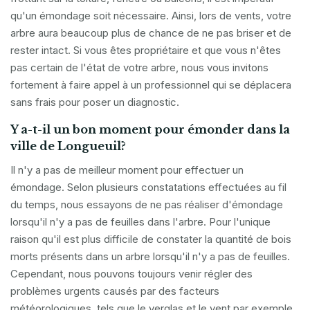
qu'un émondage soit nécessaire. Ainsi, lors de vents, votre
arbre aura beaucoup plus de chance de ne pas briser et de
rester intact. Si vous êtes propriétaire et que vous n'êtes
pas certain de l'état de votre arbre, nous vous invitons
fortement à faire appel à un professionnel qui se déplacera
sans frais pour poser un diagnostic.
Y a-t-il un bon moment pour émonder dans la
ville de Longueuil?
Il n'y a pas de meilleur moment pour effectuer un
émondage. Selon plusieurs constatations effectuées au fil
du temps, nous essayons de ne pas réaliser d'émondage
lorsqu'il n'y a pas de feuilles dans l'arbre. Pour l'unique
raison qu'il est plus difficile de constater la quantité de bois
morts présents dans un arbre lorsqu'il n'y a pas de feuilles.
Cependant, nous pouvons toujours venir régler des
problèmes urgents causés par des facteurs
météorologiques, tels que le verglas et le vent par exemple.