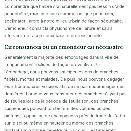
comprendre que l'arbre n'a naturellement pas besoin d'aide
pour croître, mais que nous sommes ici que pour aider,
acclimater l'arbre à notre milieu urbain de façon sécuritaire.
L’émondeur connaît la physionomie de l'arbre et saura
intervenir de façon sécuritaire et professionnelle.
Circonstances ou un émondeur est nécessaire
Généralement la majorité des émondages dans la ville de
Longueuil sont réalisés de façon préventive. Par
l’émondage, nous pouvons anticiper les bris de branches
faibles, mortes et malades. De plus, nous pouvons dégager
les infrastructures voisines afin de ne pas endommager ces
dernières. Lorsque vous constater des branches n'ayant pas
de feuilles lors de la période de feuillaison, des branches
suspendues pouvant tomber sur des voitures ou des
piétons, l'apparition de champignons près du tronc de l'arbre
sur le sol ou même en hauteur ou même des branches
frottant sur la toiture, fenêtre ou balcons, il est impératif